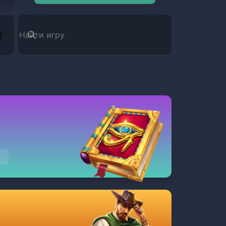
Can***
**
Can***
ИЗБРАННОЕ