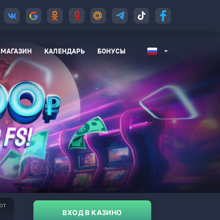
МАГАЗИН
КАЛЕНДАРЬ
БОНУСЫ
ВХОД В КАЗИНО
974
₽
₽
2
₽