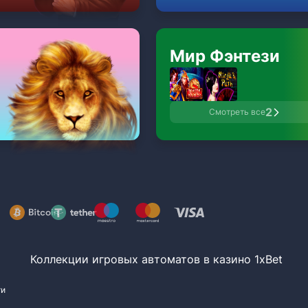
Мир Фэнтези
2
Смотреть все
Коллекции игровых автоматов в казино 1xBet
ти