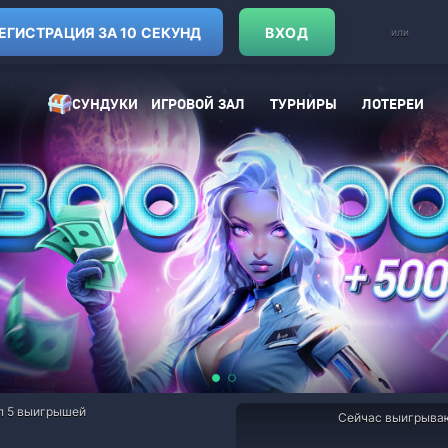
ЕГИСТРАЦИЯ ЗА 10 СЕКУНД
ВХОД
или
CУНДУКИ
ИГРОВОЙ ЗАЛ
ТУРНИРЫ
ЛОТЕРЕИ
994
₽
975
₽
5
₽
20