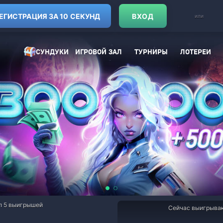
ЕГИСТРАЦИЯ ЗА 10 СЕКУНД
ВХОД
или
CУНДУКИ
ИГРОВОЙ ЗАЛ
ТУРНИРЫ
ЛОТЕРЕИ
2 070
₽
10
₽
2