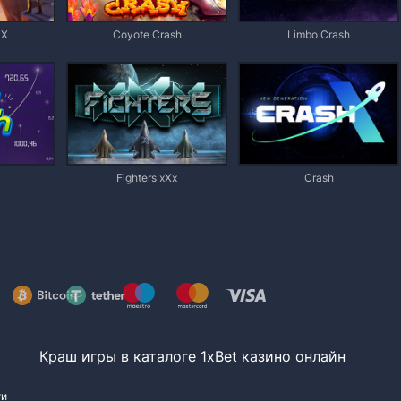
 X
Coyote Crash
Limbo Crash
Fighters xXx
Crash
Краш игры в каталоге 1xBet казино онлайн
ти