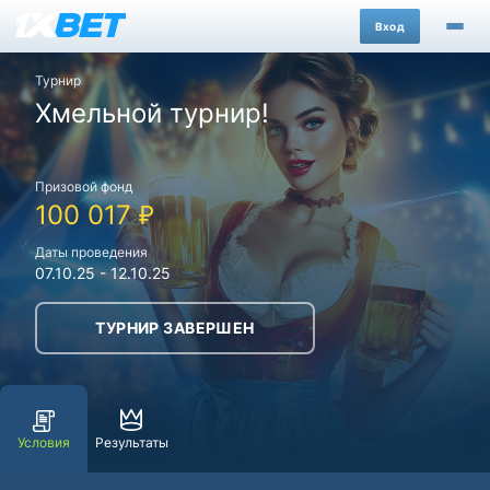
Вход
Турнир
Хмельной турнир!
Призовой фонд
100 017
₽
Даты проведения
07.10.25
-
12.10.25
ТУРНИР ЗАВЕРШЕН
Условия
Результаты