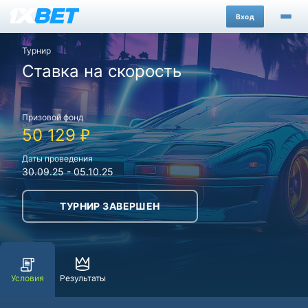
Вход
Турнир
Ставка на скорость
Призовой фонд
50 129
₽
Даты проведения
30.09.25
-
05.10.25
ТУРНИР ЗАВЕРШЕН
Условия
Результаты