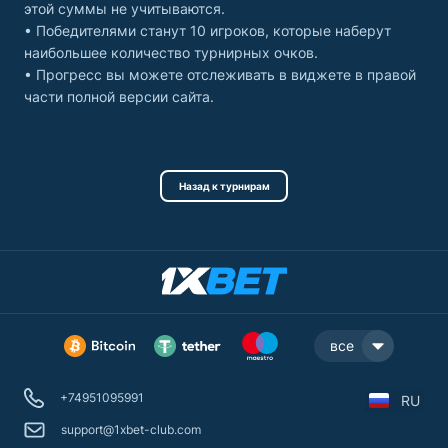
этой суммы не учитываются.
• Победителями станут 10 игроков, которые наберут
наибольшее количество турнирных очков.
• Прогресс вы можете отслеживать в виджете в правой
части полной версии сайта.
Назад к турнирам
все
+74951095991
RU
support@1xbet-club.com