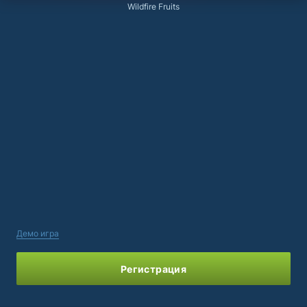
Wildfire Fruits
Демо игра
Регистрация