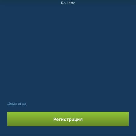
Roulette
Демо игра
Регистрация