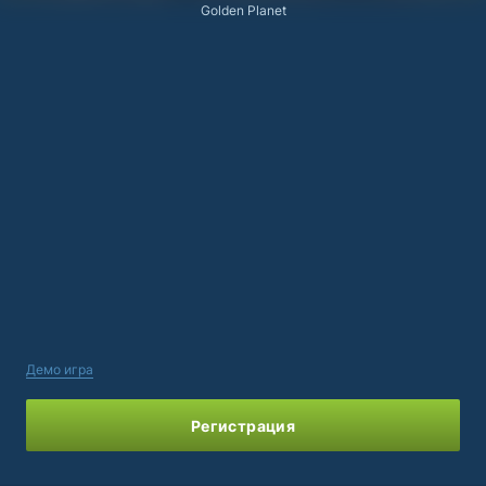
Golden Planet
Демо игра
Регистрация