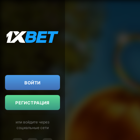
ВОЙТИ
РЕГИСТРАЦИЯ
или войдите через
социальные сети