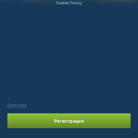
Feather Frenzy
Демо игра
Регистрация